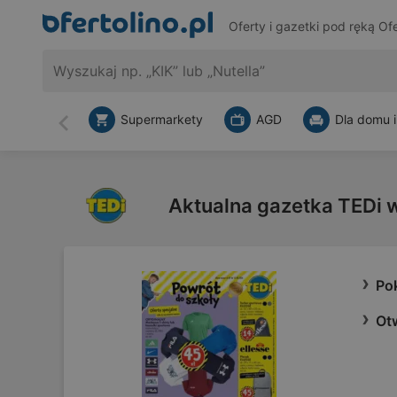
Oferty i gazetki pod ręką
Ofe
Supermarkety
AGD
Dla domu i
Wstecz
Aktualna gazetka TEDi 
Po
Ot