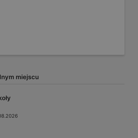
ednym miejscu
koły
08.2026