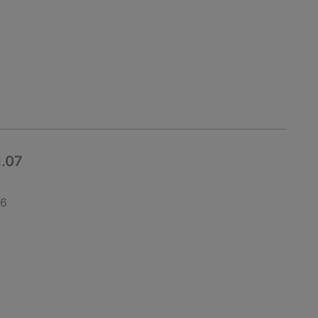
1.07
26