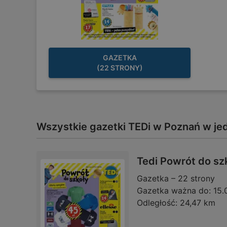
GAZETKA
(22 STRONY)
Wszystkie gazetki TEDi w Poznań w j
Tedi Powrót do sz
Gazetka – 22 strony
Gazetka ważna do:
15.
Odległość:
24,47 km