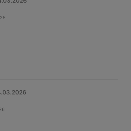
4.03.2026
026
4.03.2026
26