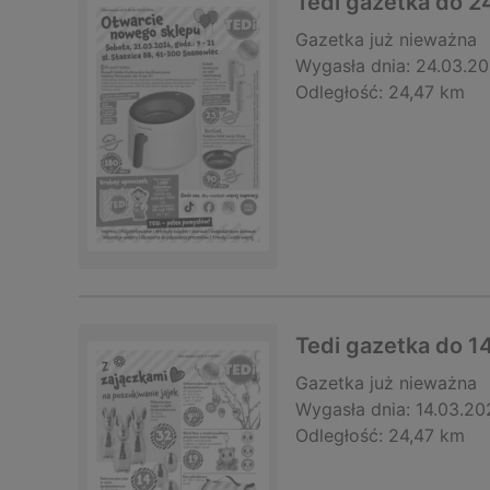
Tedi gazetka do 2
Gazetka
już nieważna
Wygasła dnia:
24.03.2
Odległość:
24,47 km
Tedi gazetka do 1
Gazetka
już nieważna
Wygasła dnia:
14.03.20
Odległość:
24,47 km