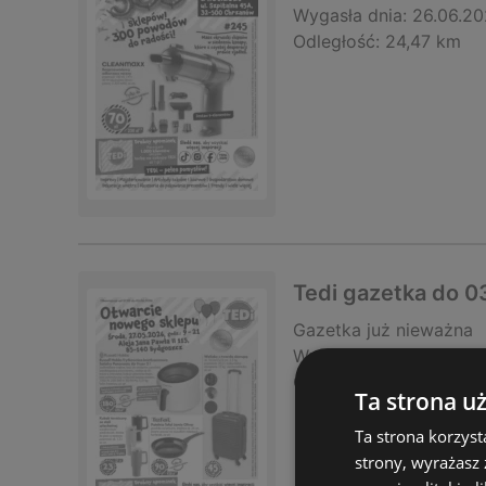
Wygasła dnia:
26.06.2
Odległość:
24,47 km
Tedi gazetka do 0
Gazetka
już nieważna
Wygasła dnia:
03.06.2
Odległość:
24,47 km
Ta strona u
Ta strona korzyst
strony, wyrażasz