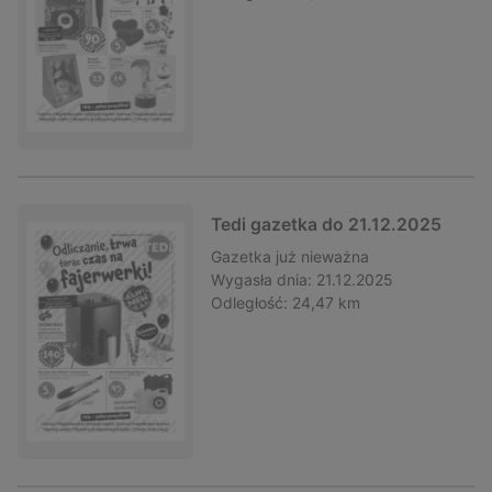
Tedi gazetka do 21.12.2025
Gazetka
już nieważna
Wygasła dnia:
21.12.2025
Odległość:
24,47 km