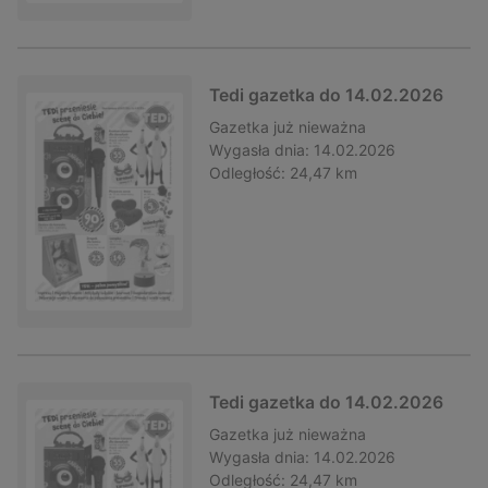
Tedi gazetka do 14.02.2026
Gazetka
już nieważna
Wygasła dnia:
14.02.2026
Odległość:
24,47 km
Tedi gazetka do 14.02.2026
Gazetka
już nieważna
Wygasła dnia:
14.02.2026
Odległość:
24,47 km