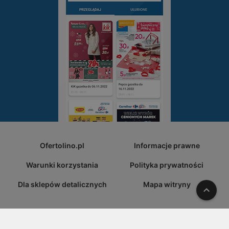
Ofertolino.pl
Informacje prawne
Warunki korzystania
Polityka prywatności
Dla sklepów detalicznych
Mapa witryny
W gó