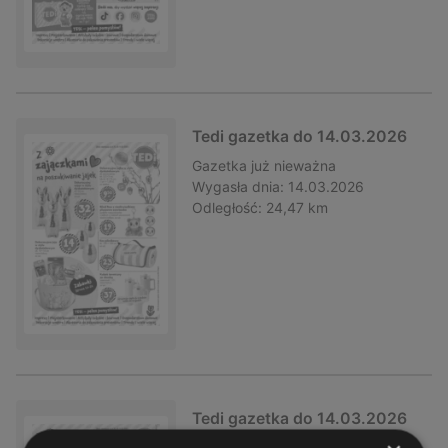
Tedi gazetka do 14.03.2026
Gazetka
już nieważna
Wygasła dnia:
14.03.2026
Odległość:
24,47 km
Tedi gazetka do 14.03.2026
Gazetka
już nieważna