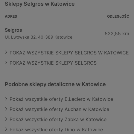
Sklepy Selgros w Katowice
ADRES
ODLEGŁOŚĆ
Selgros
522,55 km
Ul. Lwowska 32, 40-389 Katowice
POKAŻ WSZYSTKIE SKLEPY SELGROS W KATOWICE
POKAŻ WSZYSTKIE SKLEPY SELGROS
Podobne sklepy detaliczne w Katowice
Pokaż wszystkie oferty E.Leclerc w Katowice
Pokaż wszystkie oferty Auchan w Katowice
Pokaż wszystkie oferty Żabka w Katowice
Pokaż wszystkie oferty Dino w Katowice