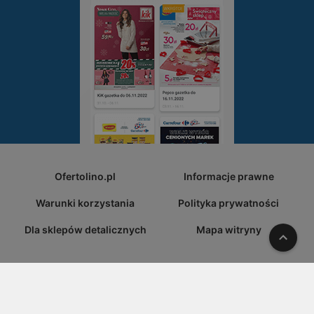
Ofertolino.pl
Informacje prawne
Warunki korzystania
Polityka prywatności
Dla sklepów detalicznych
Mapa witryny
W gó