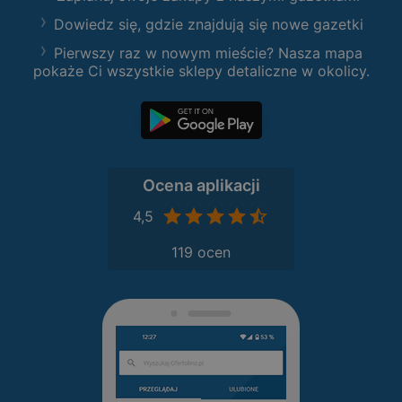
Dowiedz się, gdzie znajdują się nowe gazetki
Pierwszy raz w nowym mieście? Nasza mapa
pokaże Ci wszystkie sklepy detaliczne w okolicy.
Ocena aplikacji
4,5
119 ocen