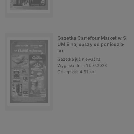
Gazetka Carrefour Market w S
UMIE najlepszy od poniedział
ku
Gazetka
już nieważna
Wygasła dnia:
11.07.2026
Odległość:
4,31 km