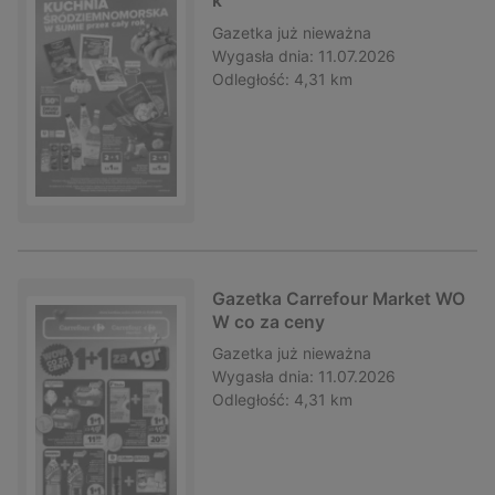
k
Gazetka
już nieważna
Wygasła dnia:
11.07.2026
Odległość:
4,31 km
Gazetka Carrefour Market WO
W co za ceny
Gazetka
już nieważna
Wygasła dnia:
11.07.2026
Odległość:
4,31 km