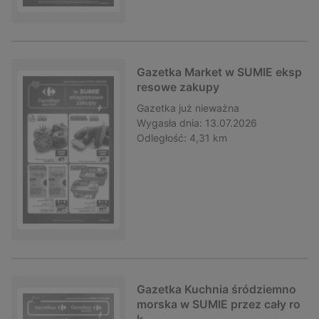
Gazetka Market w SUMIE eksp
resowe zakupy
Gazetka
już nieważna
Wygasła dnia:
13.07.2026
Odległość:
4,31 km
Gazetka Kuchnia śródziemno
morska w SUMIE przez cały ro