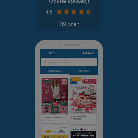
Ocena aplikacji
4,5
119 ocen