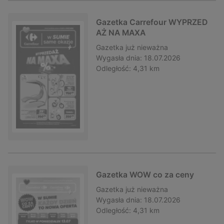
Gazetka Carrefour WYPRZED
AŻ NA MAXA
Gazetka
już nieważna
Wygasła dnia:
18.07.2026
Odległość:
4,31 km
Gazetka WOW co za ceny
Gazetka
już nieważna
Wygasła dnia:
18.07.2026
Odległość:
4,31 km