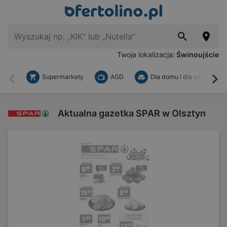
Twoja lokalizacja:
Świnoujście
Supermarkety
AGD
Dla domu i dla ogrodu
Wstecz
Dal
Aktualna gazetka SPAR w Olsztyn