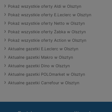
Pokaż wszystkie oferty Aldi w Olsztyn
Pokaż wszystkie oferty E.Leclerc w Olsztyn
Pokaż wszystkie oferty Netto w Olsztyn
Pokaż wszystkie oferty Żabka w Olsztyn
Pokaż wszystkie oferty Action w Olsztyn
Aktualne gazetki E.Leclerc w Olsztyn
Aktualne gazetki Makro w Olsztyn
Aktualne gazetki Dino w Olsztyn
Aktualne gazetki POLOmarket w Olsztyn
Aktualne gazetki Carrefour w Olsztyn