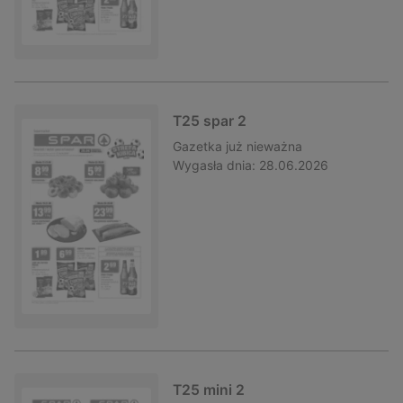
T25 spar 2
Gazetka
już nieważna
Wygasła dnia:
28.06.2026
T25 mini 2