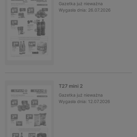
Gazetka
już nieważna
Wygasła dnia:
26.07.2026
T27 mini 2
Gazetka
już nieważna
Wygasła dnia:
12.07.2026