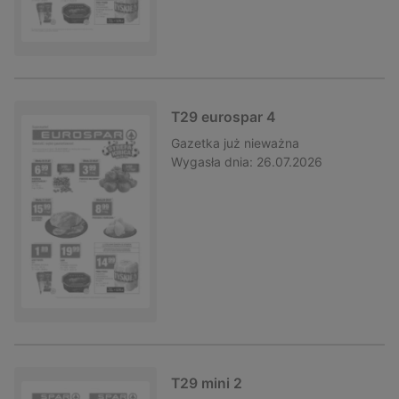
T29 eurospar 4
Gazetka
już nieważna
Wygasła dnia:
26.07.2026
T29 mini 2