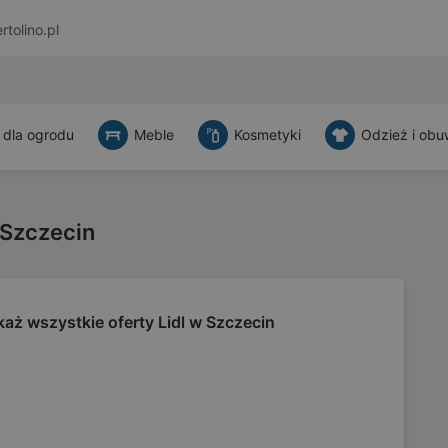
rtolino.pl
 dla ogrodu
Meble
Kosmetyki
Odzież i obu
 Szczecin
aż wszystkie oferty Lidl w Szczecin