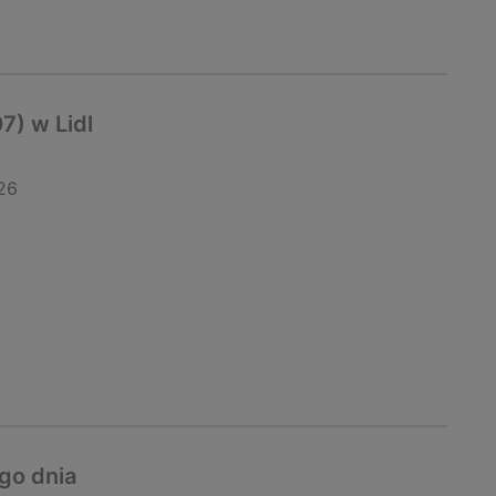
7) w Lidl
26
go dnia