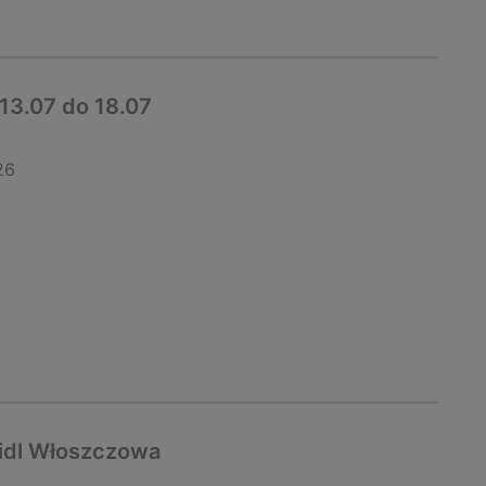
13.07 do 18.07
26
Lidl Włoszczowa