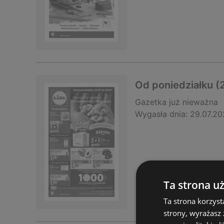
Od poniedziałku (2
Gazetka
już nieważna
Wygasła dnia:
29.07.20
Ta strona u
Ta strona korzyst
strony, wyrażasz