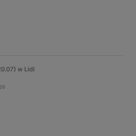
0.07) w Lidl
26