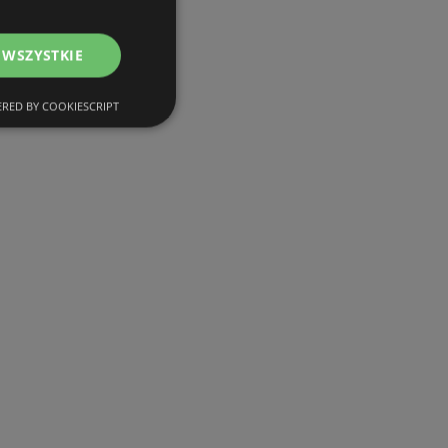
 WSZYSTKIE
RED BY COOKIESCRIPT