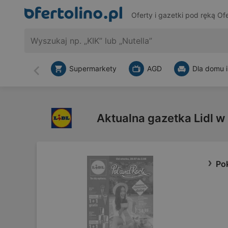
Oferty i gazetki pod ręką
Ofe
Supermarkety
AGD
Dla domu i
Wstecz
Aktualna gazetka Lidl w
Pok