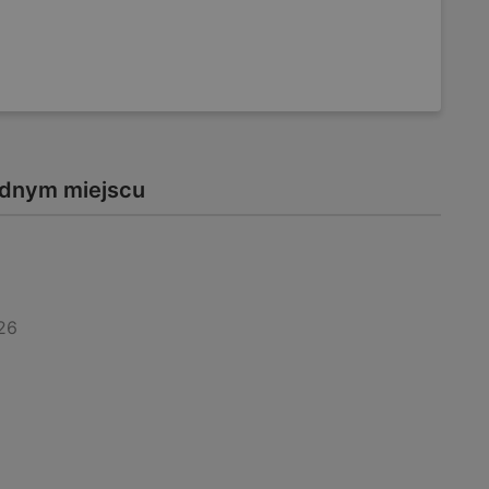
jednym miejscu
26