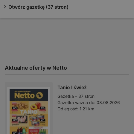
Otwórz gazetkę (37 stron)
Aktualne oferty w Netto
Tanio I śwież
Gazetka – 37 stron
Gazetka ważna do:
08.08.2026
Odległość:
1,21 km