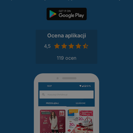
Ocena aplikacji
4,5
119 ocen