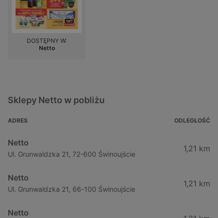
DOSTĘPNY W:
Netto
Sklepy Netto w pobliżu
ADRES
ODLEGŁOŚĆ
Netto
1,21 km
Ul. Grunwaldzka 21, 72-600 Świnoujście
Netto
1,21 km
Ul. Grunwaldzka 21, 66-100 Świnoujście
Netto