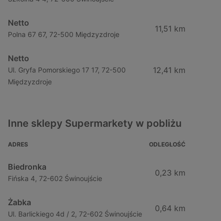
Netto
11,51 km
Polna 67 67, 72-500 Międzyzdroje
Netto
12,41 km
Ul. Gryfa Pomorskiego 17 17, 72-500
Międzyzdroje
Inne sklepy Supermarkety w pobliżu
ADRES
ODLEGŁOŚĆ
Biedronka
0,23 km
Fińska 4, 72-602 Świnoujście
Żabka
0,64 km
Ul. Barlickiego 4d / 2, 72-602 Świnoujście