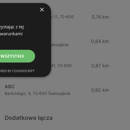
×
Żabka
0,74 km
Wybrzeze Władysława Iv 11, 72-600
Świnoujście
stając z tej
z warunkami
Biedronka
0,84 km
Chrobrego 9, 72-600 Świnoujście
 WSZYSTKIE
Lidl
0,87 km
Ul. Bohaterów Września 41, 72-600
RED BY COOKIESCRIPT
Świnoujście
ABC
0,92 km
Barlickiego, 4, 72-600 Świnoujście
Dodatkowe łącza