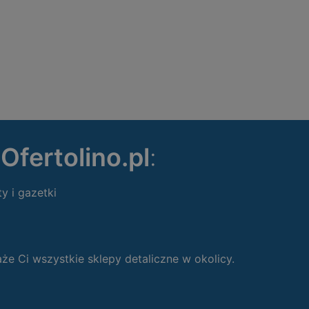
ę
Ofertolino.pl
:
ty i gazetki
 Ci wszystkie sklepy detaliczne w okolicy.