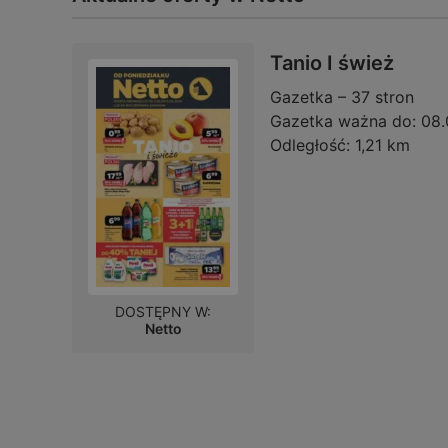
Tanio I śwież
Gazetka – 37 stron
Gazetka ważna do:
08.
Odległość:
1,21 km
DOSTĘPNY W:
Netto