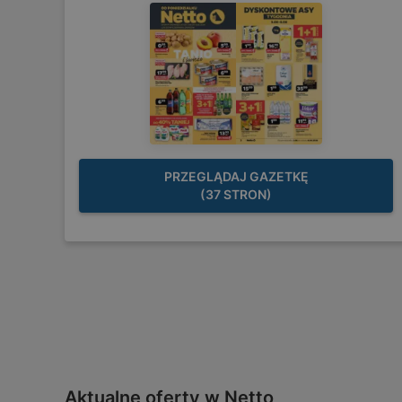
PRZEGLĄDAJ GAZETKĘ
(37 STRON)
Aktualne oferty w Netto