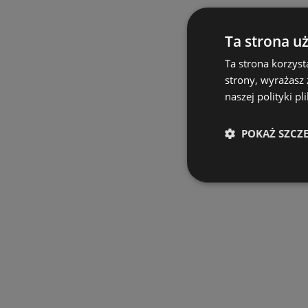
Ta strona u
Ta strona korzyst
strony, wyrażasz
naszej polityki pl
POKAŻ SZCZ