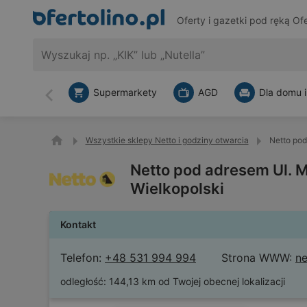
Oferty i gazetki pod ręką
Ofe
Supermarkety
AGD
Dla domu i
Wstecz
Wszystkie sklepy Netto i godziny otwarcia
Netto pod
Netto pod adresem Ul. 
Wielkopolski
Kontakt
Telefon:
+48 531 994 994
Strona WWW:
ne
odległość:
144,13 km od Twojej obecnej lokalizacji