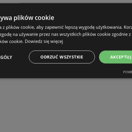
żywa plików cookie
a z plików cookie, aby zapewnić lepszą wygodę użytkowania. Korzy
 zgodę na używanie przez nas wszystkich plików cookie zgodnie 
ików cookie.
Dowiedz się więcej
EGÓŁY
ODRZUĆ WSZYSTKIE
AKCEPTUJ
POWE