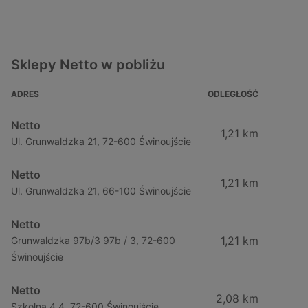
Sklepy Netto w pobliżu
ADRES
ODLEGŁOŚĆ
Netto
1,21 km
Ul. Grunwaldzka 21, 72-600 Świnoujście
Netto
1,21 km
Ul. Grunwaldzka 21, 66-100 Świnoujście
Netto
1,21 km
Grunwaldzka 97b/3 97b / 3, 72-600
Świnoujście
Netto
2,08 km
Szkolna 4 4, 72-600 Świnoujście