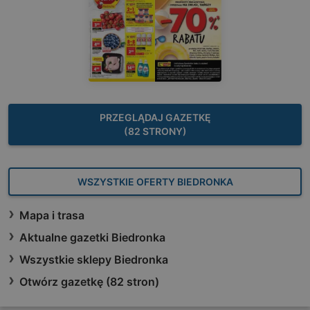
PRZEGLĄDAJ GAZETKĘ
(82 STRONY)
WSZYSTKIE OFERTY BIEDRONKA
Mapa i trasa
Aktualne gazetki Biedronka
Wszystkie sklepy Biedronka
Otwórz gazetkę (82 stron)