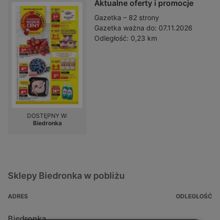
Aktualne oferty i promocje
Gazetka – 82 strony
Gazetka ważna do:
07.11.2026
Odległość:
0,23 km
DOSTĘPNY W:
Biedronka
Sklepy Biedronka w pobliżu
ADRES
ODLEGŁOŚĆ
Biedronka