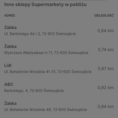
Inne sklepy Supermarkety w pobliżu
ADRES
ODLEGŁOŚĆ
Żabka
0,64 km
Ul. Barlickiego 4d / 2, 72-602 Świnoujście
Żabka
0,74 km
Wybrzeze Władysława Iv 11, 72-600 Świnoujście
Lidl
0,87 km
Ul. Bohaterów Września 41 41, 72-600 Świnoujście
ABC
0,92 km
Barlickiego, 4, 72-600 Świnoujście
Żabka
0,94 km
Ul. Bohaterów Września 49, 72-600 Świnoujście