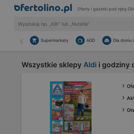
Oferty i gazetki pod ręką
Ofe
Supermarkety
AGD
Dla domu i
Wstecz
Wszystkie sklepy
Aldi
i godziny
Ofe
Akt
Otw