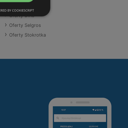
Oferty Action
RED BY COOKIESCRIPT
Oferty Dino
Oferty Selgros
Oferty Stokrotka