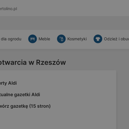
rtolino.pl
 dla ogrodu
Meble
Kosmetyki
Odzież i obu
 otwarcia w Rzeszów
rty Aldi
ualne gazetki Aldi
órz gazetkę (15 stron)