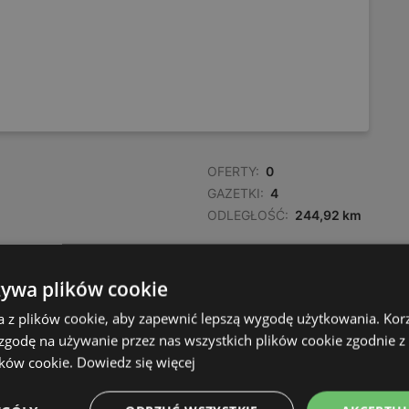
OFERTY:
0
GAZETKI:
4
ODLEGŁOŚĆ:
244,92 km
żywa plików cookie
a z plików cookie, aby zapewnić lepszą wygodę użytkowania. Korzy
 zgodę na używanie przez nas wszystkich plików cookie zgodnie 
ików cookie.
Dowiedz się więcej