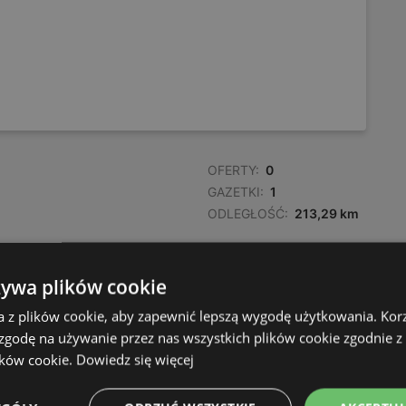
OFERTY:
0
GAZETKI:
1
ODLEGŁOŚĆ:
213,29 km
żywa plików cookie
a z plików cookie, aby zapewnić lepszą wygodę użytkowania. Korzy
 zgodę na używanie przez nas wszystkich plików cookie zgodnie 
ików cookie.
Dowiedz się więcej