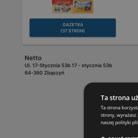
GAZETKA
(37 STRON)
Netto
Ul. 17-Stycznia 53b 17 - stycznia 53b
64-360 Zbąszyń
Ta strona u
Ta strona korzyst
strony, wyrażasz
naszej polityki pl