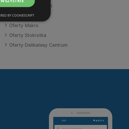
 WSZYSTKIE
Oferty POLOmarket
Oferty Aldi
RED BY COOKIESCRIPT
Oferty Makro
Oferty Stokrotka
Oferty Delikatesy Centrum