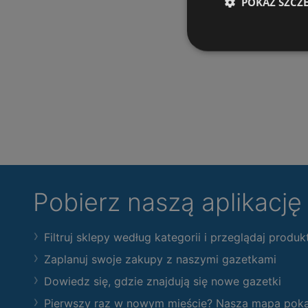
POKAŻ SZCZ
Pobierz naszą aplikacj
Filtruj sklepy według kategorii i przeglądaj produk
Zaplanuj swoje zakupy z naszymi gazetkami
Dowiedz się, gdzie znajdują się nowe gazetki
Pierwszy raz w nowym mieście? Nasza mapa pokaże