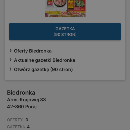
GAZETKA
(90 STRON)
Oferty Biedronka
Aktualne gazetki Biedronka
Otwórz gazetkę (90 stron)
Biedronka
Armii Krajowej 33
42-360 Poraj
OFERTY:
0
GAZETKI:
4