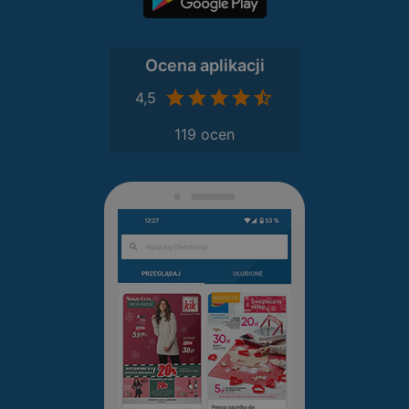
Ocena aplikacji
4,5
119 ocen