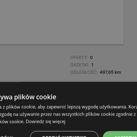
OFERTY:
0
GAZETKI:
1
ODLEGŁOŚĆ:
497,65 km
żywa plików cookie
a z plików cookie, aby zapewnić lepszą wygodę użytkowania. Korzy
 zgodę na używanie przez nas wszystkich plików cookie zgodnie 
ików cookie.
Dowiedz się więcej