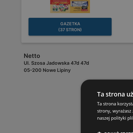
GAZETKA
(37 STRON)
Netto
Ul. Szosa Jadowska 47d 47d
05-200 Nowe Lipiny
Ta strona u
Ta strona korzyst
strony, wyrażasz
naszej polityki pl