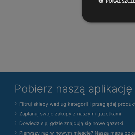
POKAŻ SZCZ
Pobierz naszą aplikacj
Filtruj sklepy według kategorii i przeglądaj produk
Zaplanuj swoje zakupy z naszymi gazetkami
Dowiedz się, gdzie znajdują się nowe gazetki
Pierwszy raz w nowym mieście? Nasza mapa pokaże