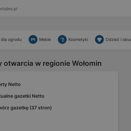
rtolino.pl
 dla ogrodu
Meble
Kosmetyki
Odzież i obu
y otwarcia w regionie Wołomin
rty Netto
ualne gazetki Netto
wórz gazetkę (37 stron)