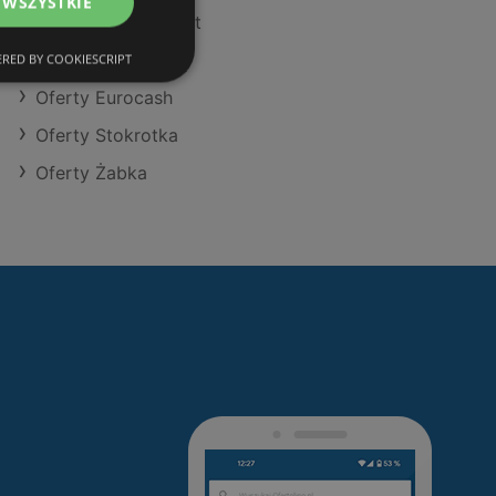
 WSZYSTKIE
Oferty POLOmarket
Oferty Aldi
RED BY COOKIESCRIPT
Oferty Eurocash
Oferty Stokrotka
Oferty Żabka