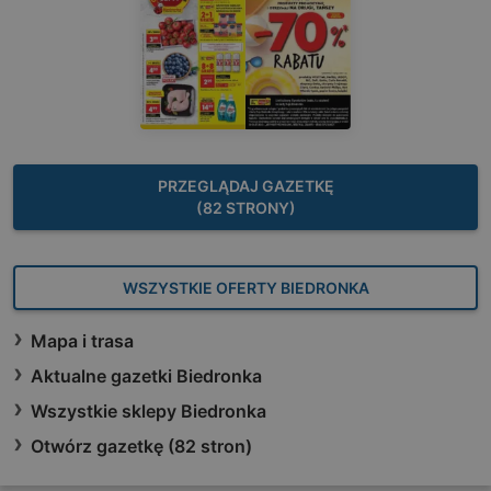
PRZEGLĄDAJ GAZETKĘ
(82 STRONY)
WSZYSTKIE OFERTY BIEDRONKA
Mapa i trasa
Aktualne gazetki Biedronka
Wszystkie sklepy Biedronka
Otwórz gazetkę (82 stron)