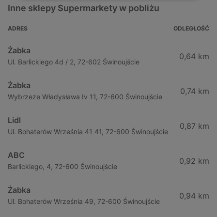
Inne sklepy Supermarkety w pobliżu
ADRES
ODLEGŁOŚĆ
Żabka
0,64 km
Ul. Barlickiego 4d / 2, 72-602 Świnoujście
Żabka
0,74 km
Wybrzeze Władysława Iv 11, 72-600 Świnoujście
Lidl
0,87 km
Ul. Bohaterów Września 41 41, 72-600 Świnoujście
ABC
0,92 km
Barlickiego, 4, 72-600 Świnoujście
Żabka
0,94 km
Ul. Bohaterów Września 49, 72-600 Świnoujście