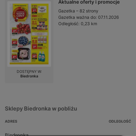
Aktualne oferty i promocje
Gazetka – 82 strony
Gazetka ważna do:
07.11.2026
Odległość:
0,23 km
DOSTĘPNY W:
Biedronka
Sklepy Biedronka w pobliżu
ADRES
ODLEGŁOŚĆ
Biedronka