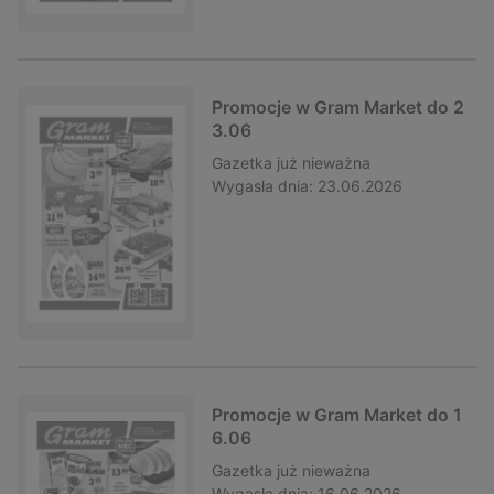
Promocje w Gram Market do 2
3.06
Gazetka
już nieważna
Wygasła dnia:
23.06.2026
Promocje w Gram Market do 1
6.06
Gazetka
już nieważna
Wygasła dnia:
16.06.2026