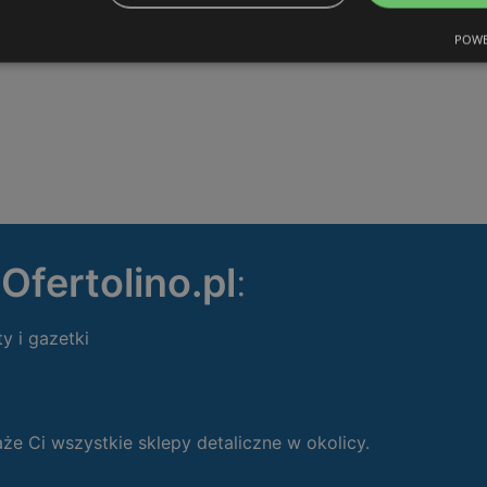
POWE
ę
Ofertolino.pl
:
ty i gazetki
 Ci wszystkie sklepy detaliczne w okolicy.