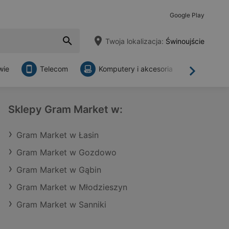
Google Play
Twoja lokalizacja:
Świnoujście
wie
Telecom
Komputery i akcesoria
Sklepy
Dalej
Sklepy Gram Market w:
Gram Market w Łasin
Gram Market w Gozdowo
Gram Market w Gąbin
Gram Market w Młodzieszyn
Gram Market w Sanniki