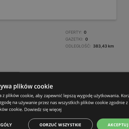
OFERTY:
0
GAZETKI:
0
ODLEGŁOŚĆ:
383,43 km
żywa plików cookie
a z plików cookie, aby zapewnić lepszą wygodę użytkowania. Korzy
 zgodę na używanie przez nas wszystkich plików cookie zgodnie 
ików cookie.
Dowiedz się więcej
EGÓŁY
ODRZUĆ WSZYSTKIE
AKCEPTUJ