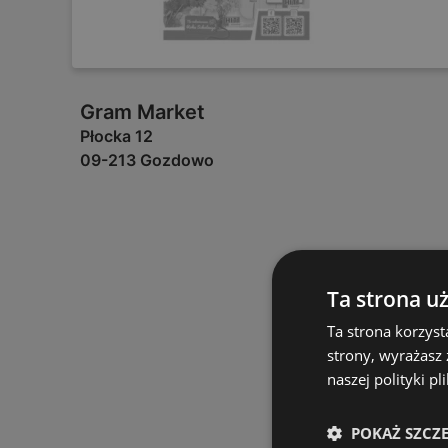
Gram Market
Płocka 12
09-213 Gozdowo
Ta strona u
Ta strona korzyst
strony, wyrażasz
naszej polityki pl
POKAŻ SZCZ