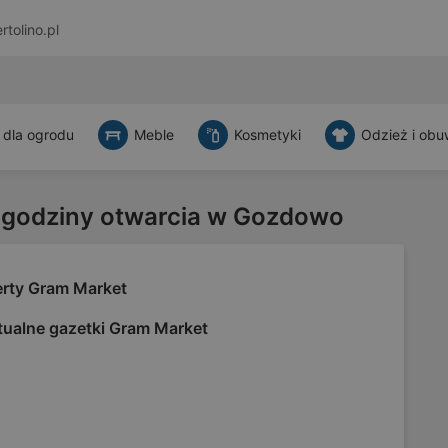
rtolino.pl
 dla ogrodu
Meble
Kosmetyki
Odzież i obu
 godziny otwarcia w Gozdowo
erty Gram Market
tualne gazetki Gram Market